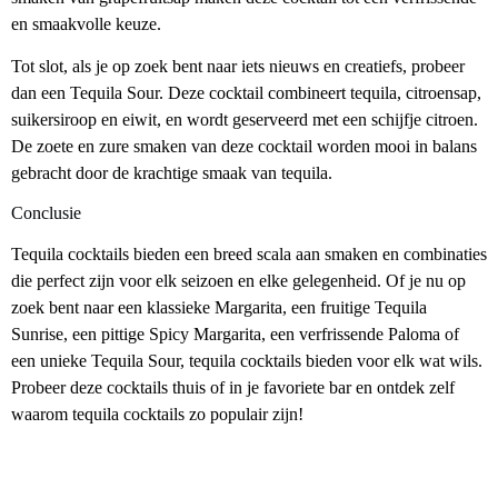
en smaakvolle keuze.
Tot slot, als je op zoek bent naar iets nieuws en creatiefs, probeer
dan een Tequila Sour. Deze cocktail combineert tequila, citroensap,
suikersiroop en eiwit, en wordt geserveerd met een schijfje citroen.
De zoete en zure smaken van deze cocktail worden mooi in balans
gebracht door de krachtige smaak van tequila.
Conclusie
Tequila cocktails bieden een breed scala aan smaken en combinaties
die perfect zijn voor elk seizoen en elke gelegenheid. Of je nu op
zoek bent naar een klassieke Margarita, een fruitige Tequila
Sunrise, een pittige Spicy Margarita, een verfrissende Paloma of
een unieke Tequila Sour, tequila cocktails bieden voor elk wat wils.
Probeer deze cocktails thuis of in je favoriete bar en ontdek zelf
waarom tequila cocktails zo populair zijn!