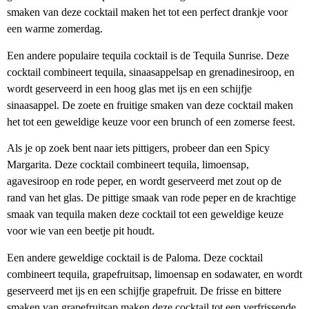
smaken van deze cocktail maken het tot een perfect drankje voor
een warme zomerdag.
Een andere populaire tequila cocktail is de Tequila Sunrise. Deze
cocktail combineert tequila, sinaasappelsap en grenadinesiroop, en
wordt geserveerd in een hoog glas met ijs en een schijfje
sinaasappel. De zoete en fruitige smaken van deze cocktail maken
het tot een geweldige keuze voor een brunch of een zomerse feest.
Als je op zoek bent naar iets pittigers, probeer dan een Spicy
Margarita. Deze cocktail combineert tequila, limoensap,
agavesiroop en rode peper, en wordt geserveerd met zout op de
rand van het glas. De pittige smaak van rode peper en de krachtige
smaak van tequila maken deze cocktail tot een geweldige keuze
voor wie van een beetje pit houdt.
Een andere geweldige cocktail is de Paloma. Deze cocktail
combineert tequila, grapefruitsap, limoensap en sodawater, en wordt
geserveerd met ijs en een schijfje grapefruit. De frisse en bittere
smaken van grapefruitsap maken deze cocktail tot een verfrissende