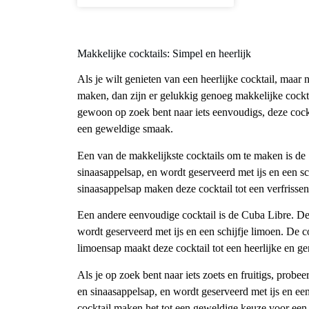
Makkelijke cocktails: Simpel en heerlijk
Als je wilt genieten van een heerlijke cocktail, maar
maken, dan zijn er gelukkig genoeg makkelijke cockta
gewoon op zoek bent naar iets eenvoudigs, deze cockt
een geweldige smaak.
Een van de makkelijkste cocktails om te maken is de
sinaasappelsap, en wordt geserveerd met ijs en een sc
sinaasappelsap maken deze cocktail tot een verfrisse
Een andere eenvoudige cocktail is de Cuba Libre. De
wordt geserveerd met ijs en een schijfje limoen. De
limoensap maakt deze cocktail tot een heerlijke en g
Als je op zoek bent naar iets zoets en fruitigs, prob
en sinaasappelsap, en wordt geserveerd met ijs en een
cocktail maken het tot een geweldige keuze voor een