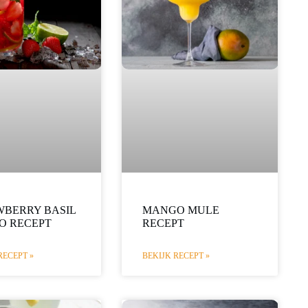
WBERRY BASIL
MANGO MULE
O RECEPT
RECEPT
RECEPT »
BEKIJK RECEPT »