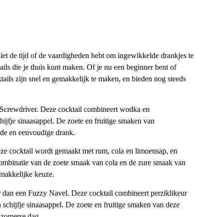
 niet de tijd of de vaardigheden hebt om ingewikkelde drankjes te
ils die je thuis kunt maken. Of je nu een beginner bent of
ails zijn snel en gemakkelijk te maken, en bieden nog steeds
 Screwdriver. Deze cocktail combineert wodka en
hijfje sinaasappel. De zoete en fruitige smaken van
nde en eenvoudige drank.
ze cocktail wordt gemaakt met rum, cola en limoensap, en
 combinatie van de zoete smaak van cola en de zure smaak van
emakkelijke keuze.
eer dan een Fuzzy Navel. Deze cocktail combineert perziklikeur
 schijfje sinaasappel. De zoete en fruitige smaken van deze
 zomerse dag.