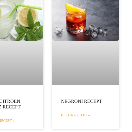
CITROEN
NEGRONI RECEPT
Z RECEPT
BEKIJK RECEPT »
RECEPT »