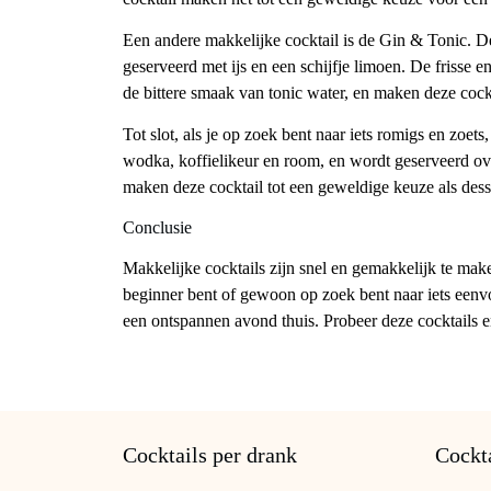
Een andere makkelijke cocktail is de Gin & Tonic. D
geserveerd met ijs en een schijfje limoen. De frisse
de bittere smaak van tonic water, en maken deze cocktai
Tot slot, als je op zoek bent naar iets romigs en zoe
wodka, koffielikeur en room, en wordt geserveerd ove
maken deze cocktail tot een geweldige keuze als dess
Conclusie
Makkelijke cocktails zijn snel en gemakkelijk te ma
beginner bent of gewoon op zoek bent naar iets eenvou
een ontspannen avond thuis. Probeer deze cocktails e
Cocktails per drank
Cockta