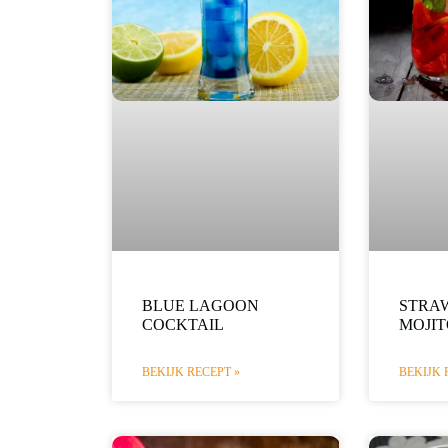
BLUE LAGOON
STRA
COCKTAIL
MOJIT
BEKIJK RECEPT »
BEKIJK 