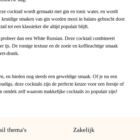
eze cocktail wordt gemaakt met gin en tonic water, en wordt
 en kruidige smaken van gin worden mooi in balans gebracht door
l tot een klassieker die altijd populair blijft.
ts, probeer dan een White Russian. Deze cocktail combineert
r ijs. De romige textuur en de zoete en koffieachtige smaak
ert-drank.
ken, en bieden nog steeds een geweldige smaak. Of je nu een
digs, deze cocktails zijn de perfecte keuze voor een feestje of
n ontdek zelf waarom makkelijke cocktails zo populair zijn!
il thema's
Zakelijk