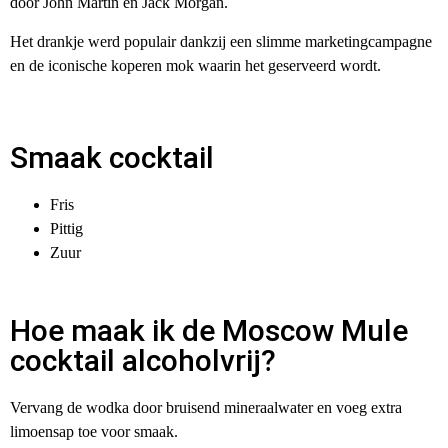
door John Martin en Jack Morgan.
Het drankje werd populair dankzij een slimme marketingcampagne
en de iconische koperen mok waarin het geserveerd wordt.
Smaak cocktail
Fris
Pittig
Zuur
Hoe maak ik de Moscow Mule
cocktail alcoholvrij?
Vervang de wodka door bruisend mineraalwater en voeg extra
limoensap toe voor smaak.