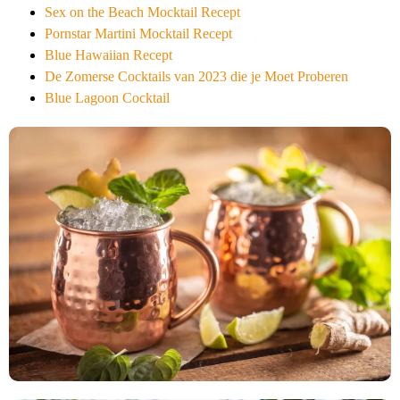
Sex on the Beach Mocktail Recept
Pornstar Martini Mocktail Recept
Blue Hawaiian Recept
De Zomerse Cocktails van 2023 die je Moet Proberen
Blue Lagoon Cocktail