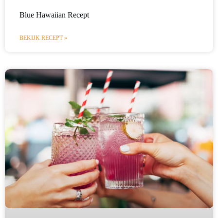
Blue Hawaiian Recept
BEKIJK RECEPT »