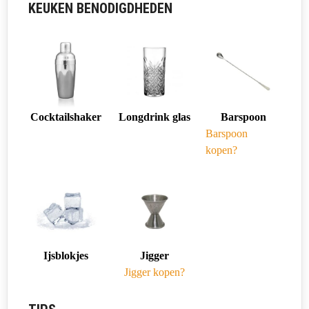
KEUKEN BENODIGDHEDEN
Cocktailshaker
Longdrink glas
Barspoon
Barspoon
kopen?
Ijsblokjes
Jigger
Jigger kopen?